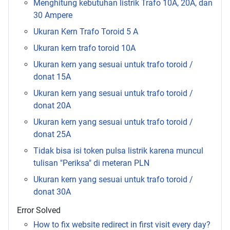
Menghitung kebutuhan listrik Trafo 10A, 20A, dan
30 Ampere
Ukuran Kern Trafo Toroid 5 A
Ukuran kern trafo toroid 10A
Ukuran kern yang sesuai untuk trafo toroid /
donat 15A
Ukuran kern yang sesuai untuk trafo toroid /
donat 20A
Ukuran kern yang sesuai untuk trafo toroid /
donat 25A
Tidak bisa isi token pulsa listrik karena muncul
tulisan "Periksa" di meteran PLN
Ukuran kern yang sesuai untuk trafo toroid /
donat 30A
Error Solved
How to fix website redirect in first visit every day?