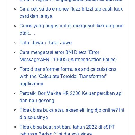
Cara cek saldo emoney flazz brizzi tap cash jack
card dan lainya
Game yang bagus untuk mengasah kemampuan
otak.....
Tatal Jawa / Tatal Jowo
Cara mengatasi error BNI Direct "Error
Message:APR-1110050-Authentication Failed"
Toroid transformer formulas and calculations
with the "Calculate Toroidal Transformer"
application
Perbaiki Bor Makita HR 2230 Keluar percikan api
dan bau gosong
Tidak bisa buka atau akses efilling djp online? Ini
dia solusinya
Tidak bisa buat spt baru tahun 2022 di eSPT
tahunan Badan ? ini dia solusinya