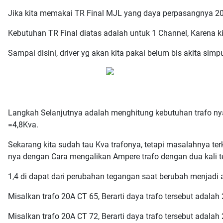
Jika kita memakai TR Final MJL yang daya perpasangnya 200
Kebutuhan TR Final diatas adalah untuk 1 Channel, Karena kit
Sampai disini, driver yg akan kita pakai belum bis akita sim
Langkah Selanjutnya adalah menghitung kebutuhan trafo nya,
=4,8Kva.
Sekarang kita sudah tau Kva trafonya, tetapi masalahnya te
nya dengan Cara mengalikan Ampere trafo dengan dua kali te
1,4 di dapat dari perubahan tegangan saat berubah menjadi 
Misalkan trafo 20A CT 65, Berarti daya trafo tersebut adala
Misalkan trafo 20A CT 72, Berarti daya trafo tersebut adala