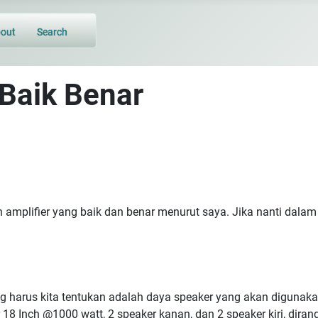
out
Search
 Baik Benar
sain amplifier yang baik dan benar menurut saya. Jika nanti 
 harus kita tentukan adalah daya speaker yang akan digunakan
8 Inch @1000 watt, 2 speaker kanan, dan 2 speaker kiri, dirangk