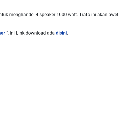
untuk menghandel 4 speaker 1000 watt. Trafo ini akan awet
mer
", ini Link download ada
disini
.