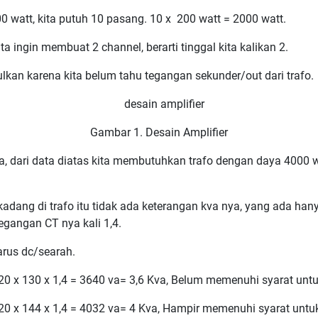
 watt, kita putuh 10 pasang. 10 x 200 watt = 2000 watt.
a ingin membuat 2 channel, berarti tinggal kita kalikan 2.
pulkan karena kita belum tahu tegangan sekunder/out dari trafo.
Gambar 1. Desain Amplifier
 dari data diatas kita membutuhkan trafo dengan daya 4000 wa
rkadang di trafo itu tidak ada keterangan kva nya, yang ada h
gangan CT nya kali 1,4.
arus dc/searah.
h 20 x 130 x 1,4 = 3640 va= 3,6 Kva, Belum memenuhi syarat un
h 20 x 144 x 1,4 = 4032 va= 4 Kva, Hampir memenuhi syarat unt