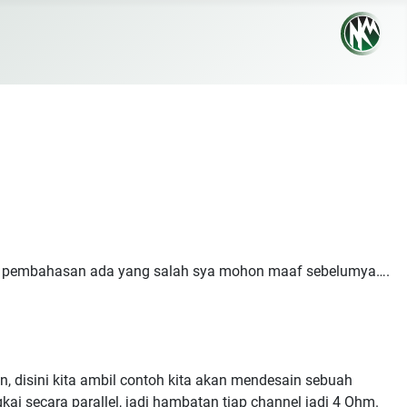
dalam pembahasan ada yang salah sya mohon maaf sebelumya….
, disini kita ambil contoh kita akan mendesain sebuah
ai secara parallel, jadi hambatan tiap channel jadi 4 Ohm.