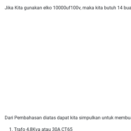
Jika Kita gunakan elko 10000uf100v, maka kita butuh 14 bua
Dari Pembahasan diatas dapat kita simpulkan untuk membua
Trafo 4,8Kva atau 30A CT65