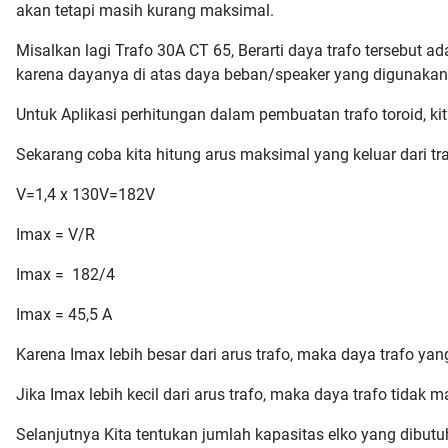
akan tetapi masih kurang maksimal.
Misalkan lagi Trafo 30A CT 65, Berarti daya trafo tersebut 
karena dayanya di atas daya beban/speaker yang digunakan
Untuk Aplikasi perhitungan dalam pembuatan trafo toroid, k
Sekarang coba kita hitung arus maksimal yang keluar dari 
V=1,4 x 130V=182V
Imax = V/R
Imax = 182/4
Imax = 45,5 A
Karena Imax lebih besar dari arus trafo, maka daya trafo yan
Jika Imax lebih kecil dari arus trafo, maka daya trafo tidak 
Selanjutnya Kita tentukan jumlah kapasitas elko yang dibu