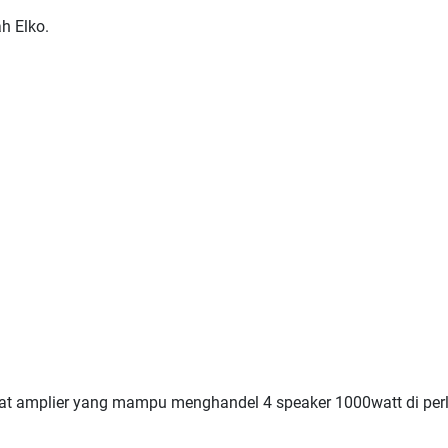
h Elko.
t amplier yang mampu menghandel 4 speaker 1000watt di perl