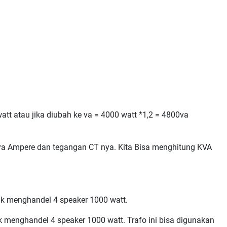
tt atau jika diubah ke va = 4000 watt *1,2 = 4800va
anya Ampere dan tegangan CT nya. Kita Bisa menghitung KVA
tuk menghandel 4 speaker 1000 watt.
uk menghandel 4 speaker 1000 watt. Trafo ini bisa digunakan