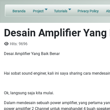
Beranda
Project
Tutorials
Privacy Policy
Ab
Desain Amplifier Yang
Details
Hits: 9696
Desai Amplifier Yang Baik Benar
Hai sobat sound enginer, kali ini saya sharing cara mende
Ok, langsung saja kita mulai.
Dalam mendesain sebuah power amplifier, yang pertama yang
power amplifier 2 Channel untuk menghandel 4 buah speaker 1