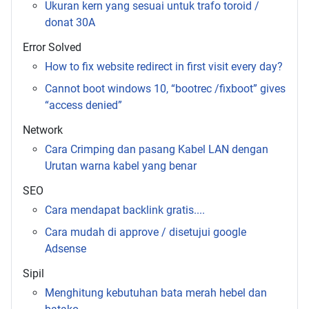
Ukuran kern yang sesuai untuk trafo toroid /
donat 30A
Error Solved
How to fix website redirect in first visit every day?
Cannot boot windows 10, “bootrec /fixboot” gives
“access denied”
Network
Cara Crimping dan pasang Kabel LAN dengan
Urutan warna kabel yang benar
SEO
Cara mendapat backlink gratis....
Cara mudah di approve / disetujui google
Adsense
Sipil
Menghitung kebutuhan bata merah hebel dan