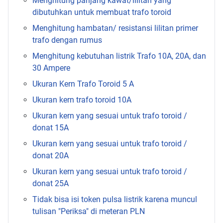
Menghitung panjang kawat/lilitan yang
dibutuhkan untuk membuat trafo toroid
Menghitung hambatan/ resistansi lilitan primer
trafo dengan rumus
Menghitung kebutuhan listrik Trafo 10A, 20A, dan
30 Ampere
Ukuran Kern Trafo Toroid 5 A
Ukuran kern trafo toroid 10A
Ukuran kern yang sesuai untuk trafo toroid /
donat 15A
Ukuran kern yang sesuai untuk trafo toroid /
donat 20A
Ukuran kern yang sesuai untuk trafo toroid /
donat 25A
Tidak bisa isi token pulsa listrik karena muncul
tulisan "Periksa" di meteran PLN