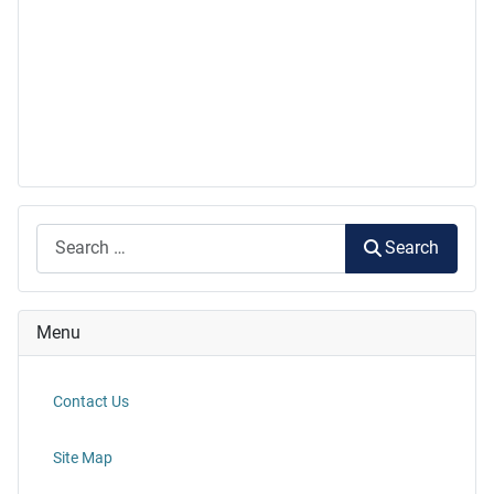
Search
Search
Menu
Contact Us
Site Map