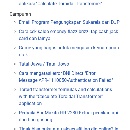
aplikasi "Calculate Toroidal Transformer"
Campuran
Email Program Pengungkapan Sukarela dari DJP
Cara cek saldo emoney flazz brizzi tap cash jack
card dan lainya
Game yang bagus untuk mengasah kemampuan
otak.....
Tatal Jawa / Tatal Jowo
Cara mengatasi error BNI Direct "Error
Message:APR-1110050-Authentication Failed"
Toroid transformer formulas and calculations
with the "Calculate Toroidal Transformer"
application
Perbaiki Bor Makita HR 2230 Keluar percikan api
dan bau gosong
Tidak bisa buka atau akses efilling djp online? Ini