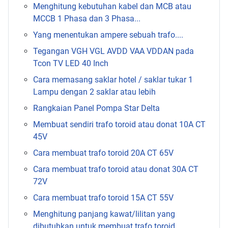
Menghitung kebutuhan kabel dan MCB atau
MCCB 1 Phasa dan 3 Phasa...
Yang menentukan ampere sebuah trafo....
Tegangan VGH VGL AVDD VAA VDDAN pada
Tcon TV LED 40 Inch
Cara memasang saklar hotel / saklar tukar 1
Lampu dengan 2 saklar atau lebih
Rangkaian Panel Pompa Star Delta
Membuat sendiri trafo toroid atau donat 10A CT
45V
Cara membuat trafo toroid 20A CT 65V
Cara membuat trafo toroid atau donat 30A CT
72V
Cara membuat trafo toroid 15A CT 55V
Menghitung panjang kawat/lilitan yang
dibutuhkan untuk membuat trafo toroid